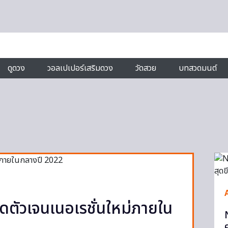
ดูดวง
วอลเปเปอร์เสริมดวง
วัดสวย
บทสวดมนต์
ิดตัวเจนเนอเรชั่นใหม่ภายใน