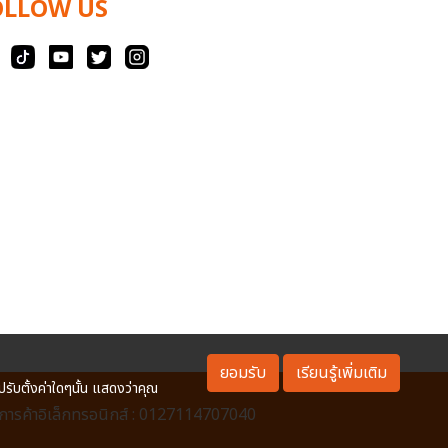
OLLOW US
ยอมรับ
เรียนรู้เพิ่มเติม
ปรับตั้งค่าใดๆนั้น แสดงว่าคุณ
ารค้าอิเล็กทรอนิกส์ : 0127114707040