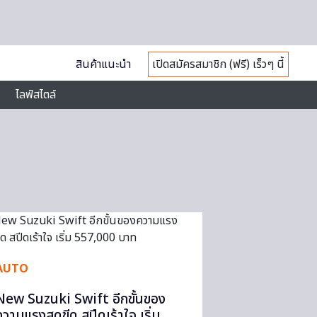
สินค้าแนะนำ
เปิดสมัครสมาชิก (ฟรี) เร็วๆ นี้
ไลฟ์สไตล์
AUTO
New Suzuki Swift อีกขั้นของ
ความแรงสุดขีด สปีดเร้าใจ เริ่ม