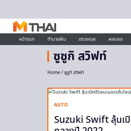
Skip to content
หน้าแรก
ทำนายฝัน
ตรวจหวย
ผลบอล
ซูซูกิ สวิฟท์
Home
/ ซูซูกิ สวิฟท์
AUTO
Suzuki Swift ลุ้นเป