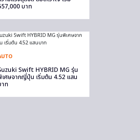
557,000 บาท
AUTO
Suzuki Swift HYBRID MG รุ่น
พิเศษจากญี่ปุ่น เริ่มต้น 4.52 แสน
บาท