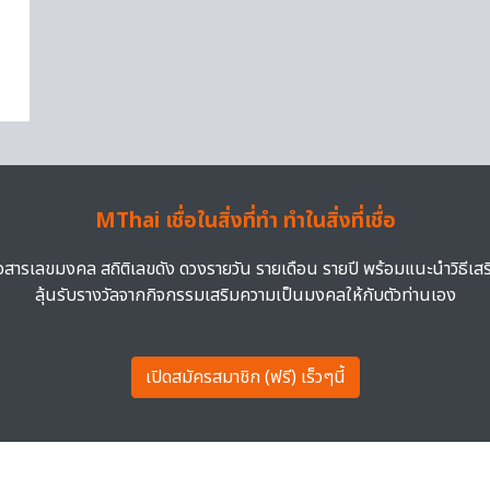
MThai เชื่อในสิ่งที่ทำ ทำในสิ่งที่เชื่อ
าวสารเลขมงคล สถิติเลขดัง ดวงรายวัน รายเดือน รายปี พร้อมแนะนำวิธีเส
ลุ้นรับรางวัลจากกิจกรรมเสริมความเป็นมงคลให้กับตัวท่านเอง
เปิดสมัครสมาชิก (ฟรี) เร็วๆนี้