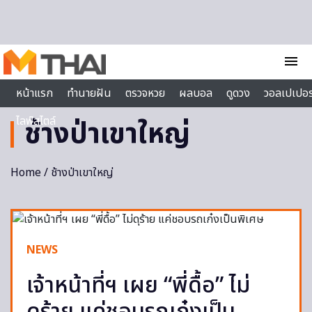
Skip to content
menu
หน้าแรก
ทำนายฝัน
ตรวจหวย
ผลบอล
ดูดวง
วอลเปเปอร
ไลฟ์สไตล์
ช้างป่าเขาใหญ่
Home
/ ช้างป่าเขาใหญ่
NEWS
เจ้าหน้าที่ฯ เผย “พี่ดื้อ” ไม่