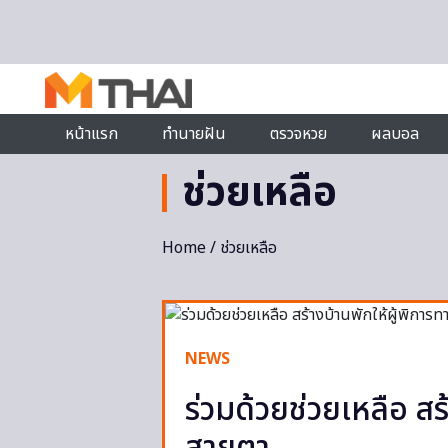
Skip to content
หน้าแรก
ทำนายฝัน
ตรวจหวย
ผลบอล
ช่วยเหลือ
Home
/ ช่วยเหลือ
NEWS
ร่วมด้วยช่วยเหลือ สร