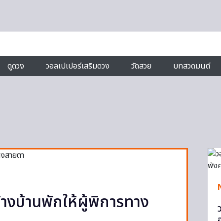
ดูดวง
วอลเปเปอร์เสริมดวง
วัดสวย
บทสวดมนต์
้างบ้านพักให้ผู้พิการทาง