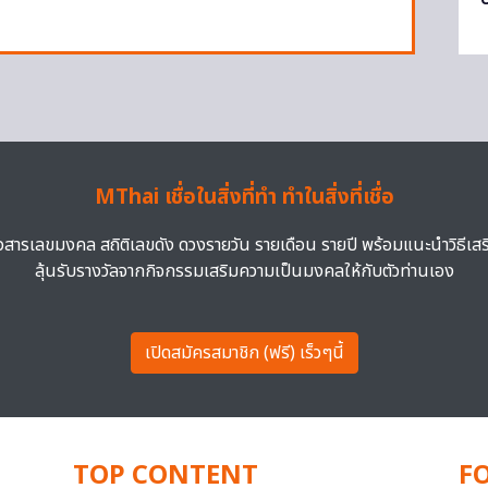
MThai เชื่อในสิ่งที่ทำ ทำในสิ่งที่เชื่อ
าวสารเลขมงคล สถิติเลขดัง ดวงรายวัน รายเดือน รายปี พร้อมแนะนำวิธีเส
ลุ้นรับรางวัลจากกิจกรรมเสริมความเป็นมงคลให้กับตัวท่านเอง
เปิดสมัครสมาชิก (ฟรี) เร็วๆนี้
TOP CONTENT
F