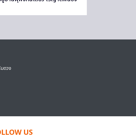
ริมดวง
OLLOW US