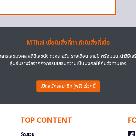
MThai เชื่อในสิ่งที่ทำ ทำในสิ่งที่เชื่อ
าวสารเลขมงคล สถิติเลขดัง ดวงรายวัน รายเดือน รายปี พร้อมแนะนำวิธีเส
ลุ้นรับรางวัลจากกิจกรรมเสริมความเป็นมงคลให้กับตัวท่านเอง
เปิดสมัครสมาชิก (ฟรี) เร็วๆนี้
TOP CONTENT
F
วัดสวย