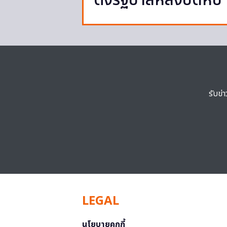
ตั้งรัฐบาลหลังปิดหีบ
รับข่
LEGAL
นโยบายคุกกี้