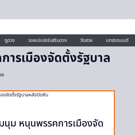
ดูดวง
วอลเปเปอร์เสริมดวง
วัดสวย
บทสวดมนต์
การเมืองจัดตั้งรัฐบาล
าล
ุมนุม หนุนพรรคการเมืองจัด