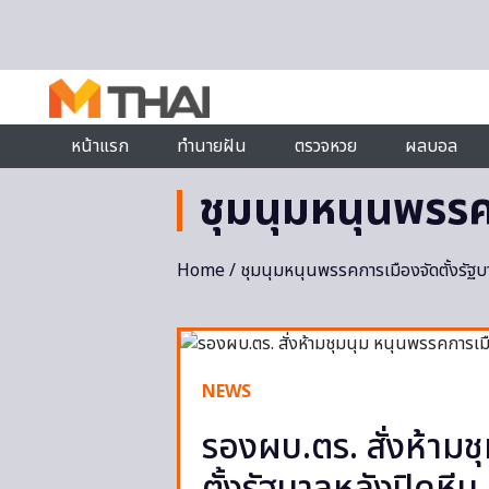
Skip to content
หน้าแรก
ทำนายฝัน
ตรวจหวย
ผลบอล
ชุมนุมหนุนพรรค
Home
/ ชุมนุมหนุนพรรคการเมืองจัดตั้งรัฐบ
NEWS
รองผบ.ตร. สั่งห้ามช