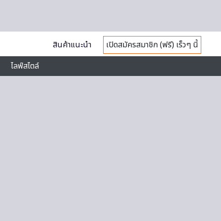
สินค้าแนะนำ
เปิดสมัครสมาชิก (ฟรี) เร็วๆ นี้
ไลฟ์สไตล์