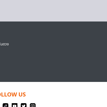
ริมดวง
OLLOW US