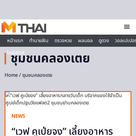
Skip to content
menu
หน้าแรก
ทำนายฝัน
ตรวจหวย
ผลบอล
ดูดวง
วอลเปเปอร
ไลฟ์สไตล์
ชุมชนคลองเตย
Home
/ ชุมชนคลองเตย
NEWS
“เวฟ คูเป่ยจง” เลี้ยงอาหาร