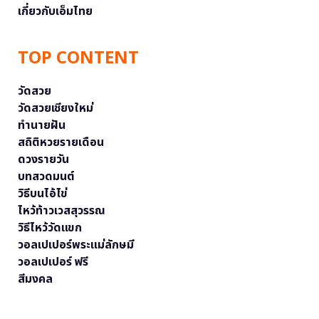
เกี่ยวกับเอ็มไทย
TOP CONTENT
วัดสวย
วัดสวยเชียงใหม่
ทำนายฝัน
สถิติหวยรายเดือน
ดวงรายวัน
บทสวดมนต์
วิธีบนไอ้ไข่
ไหว้ท้าวเวสสุวรรณ
วิธีไหว้วัดแขก
วอลเปเปอร์พระแม่ลักษมี
วอลเปเปอร์ ฟรี
สีมงคล