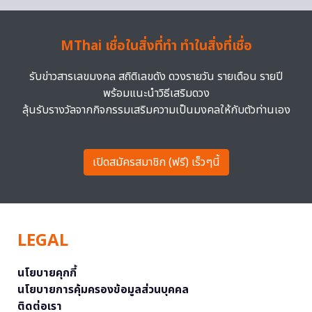
MThai เชื่อในสิ่งที่ทำ ทำในสิ่งที่เชื่อ
รับข่าวสารเลขมงคล สถิติเลขดัง ดวงรายวัน รายเดือน รายปี
พร้อมแนะนำวิธีเสริมดวง
ลุ้นรับรางวัลจากกิจกรรมเสริมความเป็นมงคลให้กับตัวท่านเอง
เปิดสมัครสมาชิก (ฟรี) เร็วๆนี้
LEGAL
นโยบายคุกกี้
นโยบายการคุ้มครองข้อมูลส่วนบุคคล
ติดต่อเรา