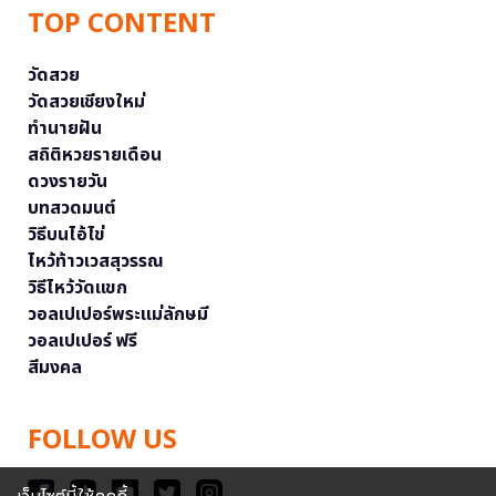
TOP CONTENT
วัดสวย
วัดสวยเชียงใหม่
ทำนายฝัน
สถิติหวยรายเดือน
ดวงรายวัน
บทสวดมนต์
วิธีบนไอ้ไข่
ไหว้ท้าวเวสสุวรรณ
วิธีไหว้วัดแขก
วอลเปเปอร์พระแม่ลักษมี
วอลเปเปอร์ ฟรี
สีมงคล
FOLLOW US