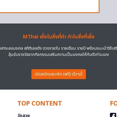
MThai เชื่อในสิ่งที่ทำ ทำในสิ่งที่เชื่อ
าวสารเลขมงคล สถิติเลขดัง ดวงรายวัน รายเดือน รายปี พร้อมแนะนำวิธีเส
ลุ้นรับรางวัลจากกิจกรรมเสริมความเป็นมงคลให้กับตัวท่านเอง
เปิดสมัครสมาชิก (ฟรี) เร็วๆนี้
TOP CONTENT
F
วัดสวย