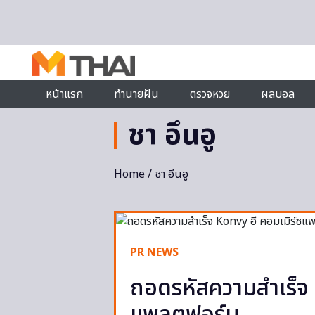
Skip to content
หน้าแรก
ทำนายฝัน
ตรวจหวย
ผลบอล
ชา อึนอู
Home
/ ชา อึนอู
PR NEWS
ถอดรหัสความสำเร็จ 