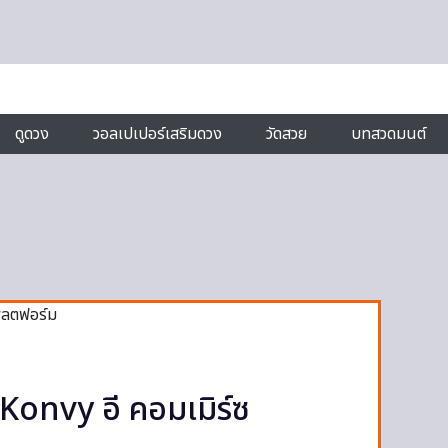
ดูดวง
วอลเปเปอร์เสริมดวง
วัดสวย
บทสวดมนต์
Konvy อี คอมเมิร์ซ