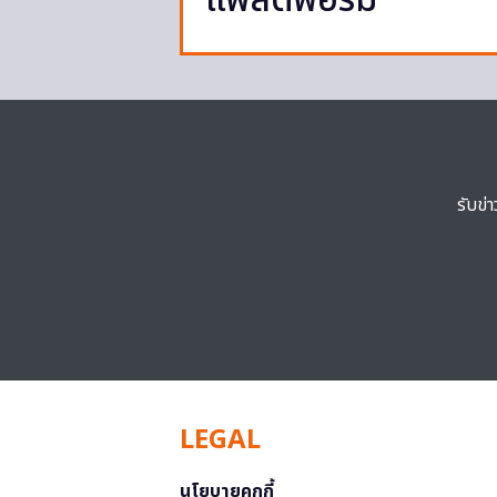
แพลตฟอร์ม
รับข่
LEGAL
นโยบายคุกกี้