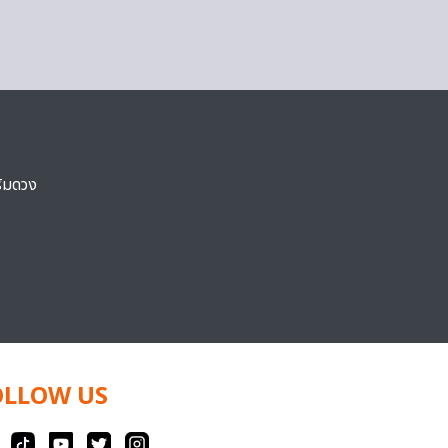
ริมดวง
OLLOW US