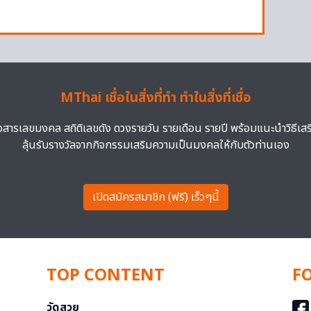
้
MThai เชื่อในสิ่งที่ทำ ทำในสิ่งที่เชื่อ
าวสารเลขมงคล สถิติเลขดัง ดวงรายวัน รายเดือน รายปี พร้อมแนะนำวิธีเส
ลุ้นรับรางวัลจากกิจกรรมเสริมความเป็นมงคลให้กับตัวท่านเอง
เปิดสมัครสมาชิก (ฟรี) เร็วๆนี้
TOP CONTENT
F
วัดสวย