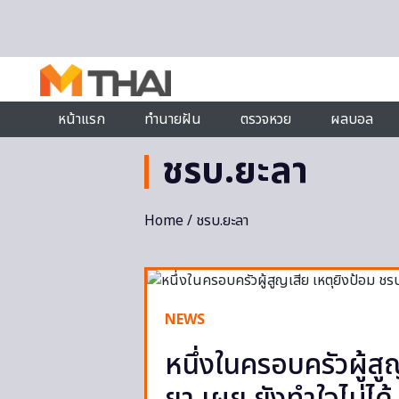
Skip to content
หน้าแรก
ทำนายฝัน
ตรวจหวย
ผลบอล
ชรบ.ยะลา
Home
/ ชรบ.ยะลา
NEWS
หนึ่งในครอบครัวผู้ส