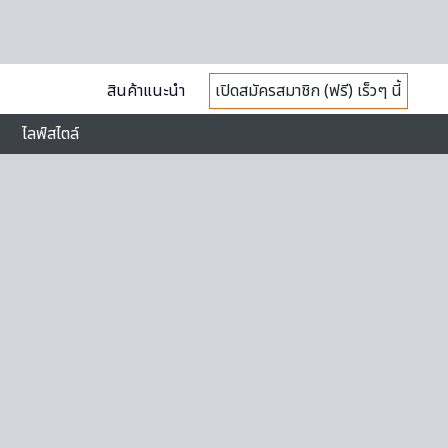
สินค้าแนะนำ
เปิดสมัครสมาชิก (ฟรี) เร็วๆ นี้
ไลฟ์สไตล์