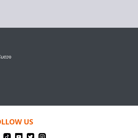
ริมดวง
OLLOW US