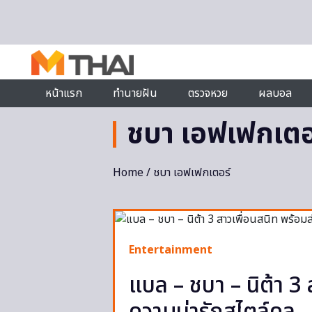
Skip to content
หน้าแรก
ทำนายฝัน
ตรวจหวย
ผลบอล
ชบา เอฟเฟกเตอ
Home
/ ชบา เอฟเฟกเตอร์
Entertainment
แบล – ชบา – นิต้า 3 