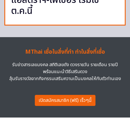
แอสตร้าฯ-ไฟเซอร์ เริ่มใช้
ต.ค.นี้
MThai เชื่อในสิ่งที่ทำ ทำในสิ่งที่เชื่อ
รับข่าวสารเลขมงคล สถิติเลขดัง ดวงรายวัน รายเดือน รายปี
พร้อมแนะนำวิธีเสริมดวง
ลุ้นรับรางวัลจากกิจกรรมเสริมความเป็นมงคลให้กับตัวท่านเอง
เปิดสมัครสมาชิก (ฟรี) เร็วๆนี้