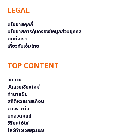
LEGAL
นโยบายคุกกี้
นโยบายการคุ้มครองข้อมูลส่วนบุคคล
ติดต่อเรา
เกี่ยวกับเอ็มไทย
TOP CONTENT
วัดสวย
วัดสวยเชียงใหม่
ทำนายฝัน
สถิติหวยรายเดือน
ดวงรายวัน
บทสวดมนต์
วิธีบนไอ้ไข่
ไหว้ท้าวเวสสุวรรณ