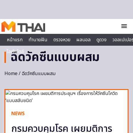
Skip to content
menu
หน้าแรก
ทำนายฝัน
ตรวจหวย
ผลบอล
ดูดวง
วอลเปเปอร
ไลฟ์สไตล์
ฉีดวัคซีนแบบผสม
Home
/ ฉีดวัคซีนแบบผสม
NEWS
กรมควบคุมโรค เผยมติการ