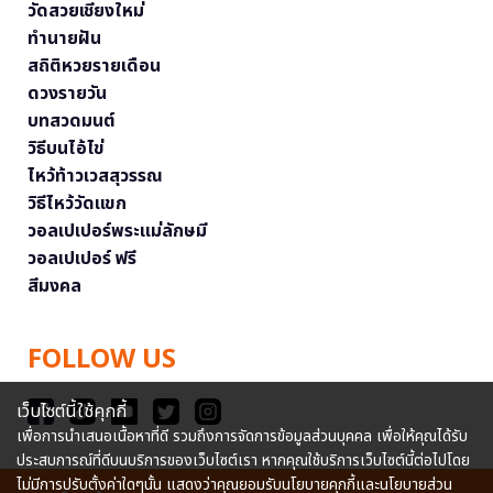
วัดสวยเชียงใหม่
ทำนายฝัน
สถิติหวยรายเดือน
ดวงรายวัน
บทสวดมนต์
วิธีบนไอ้ไข่
ไหว้ท้าวเวสสุวรรณ
วิธีไหว้วัดแขก
วอลเปเปอร์พระแม่ลักษมี
วอลเปเปอร์ ฟรี
สีมงคล
FOLLOW US
เว็บไซต์นี้ใช้คุกกี้
เพื่อการนำเสนอเนื้อหาที่ดี รวมถึงการจัดการข้อมูลส่วนบุคคล เพื่อให้คุณได้รับ
ประสบการณ์ที่ดีบนบริการของเว็บไซต์เรา หากคุณใช้บริการเว็บไซต์นี้ต่อไปโดย
ไม่มีการปรับตั้งค่าใดๆนั้น แสดงว่าคุณยอมรับนโยบายคุกกี้และนโยบายส่วน