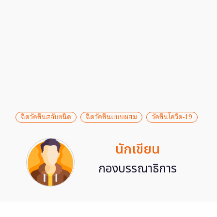
ฉีดวัคซีนสลับชนิด
ฉีดวัคซีนแบบผสม
วัคซีนโควิด-19
นักเขียน
กองบรรณาธิการ