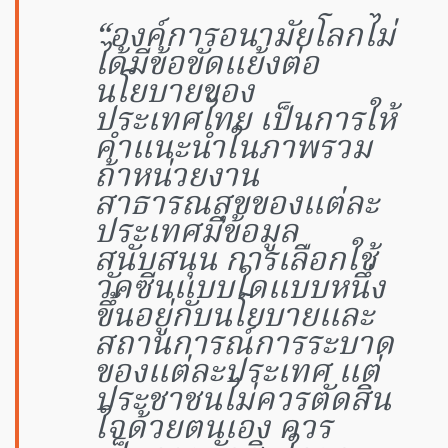
“องค์การอนามัยโลกไม่
ได้มีข้อขัดแย้งต่อ
นโยบายของ
ประเทศไทย เป็นการให้
คำแนะนำในภาพรวม
ถ้าหน่วยงาน
สาธารณสุขของแต่ละ
ประเทศมีข้อมูล
สนับสนุน การเลือกใช้
วัคซีนแบบใดแบบหนึ่ง
ขึ้นอยู่กับนโยบายและ
สถานการณ์การระบาด
ของแต่ละประเทศ แต่
ประชาชนไม่ควรตัดสิน
ใจด้วยตนเอง ควร