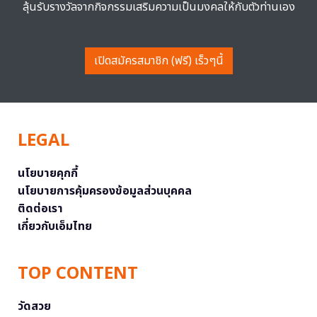
ลุ้นรับรางวัลจากกิจกรรมเสริมความเป็นมงคลให้กับตัวท่านเอง
เปิดสมัครสมาชิก (ฟรี) เร็วๆนี้
LEGAL
นโยบายคุกกี้
นโยบายการคุ้มครองข้อมูลส่วนบุคคล
ติดต่อเรา
เกี่ยวกับเอ็มไทย
TOP CONTENT
วัดสวย