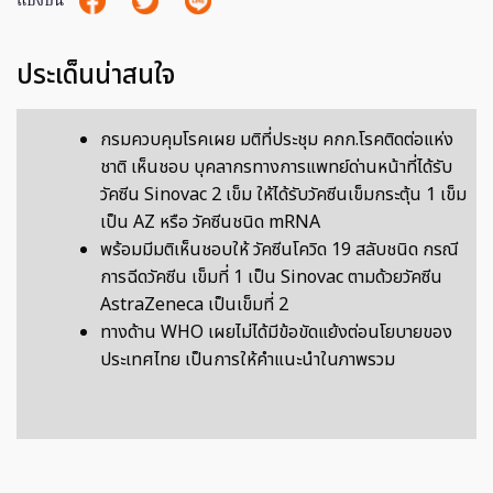
แบ่งปัน
ประเด็นน่าสนใจ
กรมควบคุมโรคเผย มติที่ประชุม คกก.โรคติดต่อแห่ง
ชาติ เห็นชอบ บุคลากรทางการแพทย์ด่านหน้าที่ได้รับ
วัคซีน Sinovac 2 เข็ม ให้ได้รับวัคซีนเข็มกระตุ้น 1 เข็ม
เป็น AZ หรือ วัคซีนชนิด mRNA
พร้อมมีมติเห็นชอบให้ วัคซีนโควิด 19 สลับชนิด กรณี
การฉีดวัคซีน เข็มที่ 1 เป็น Sinovac ตามด้วยวัคซีน
AstraZeneca เป็นเข็มที่ 2
ทางด้าน WHO เผยไม่ได้มีข้อขัดแย้งต่อนโยบายของ
ประเทศไทย เป็นการให้คำแนะนำในภาพรวม