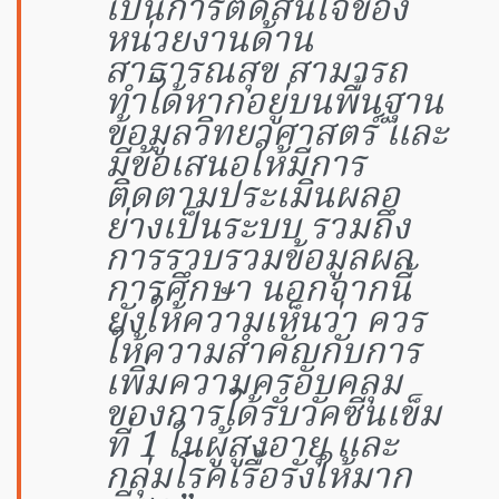
เป็นการตัดสินใจของ
หน่วยงานด้าน
สาธารณสุข สามารถ
ทำได้หากอยู่บนพื้นฐาน
ข้อมูลวิทยาศาสตร์ และ
มีข้อเสนอให้มีการ
ติดตามประเมินผลอ
ย่างเป็นระบบ รวมถึง
การรวบรวมข้อมูลผล
การศึกษา นอกจากนี้
ยังให้ความเห็นว่า ควร
ให้ความสำคัญกับการ
เพิ่มความครอบคลุม
ของการได้รับวัคซีนเข็ม
ที่ 1 ในผู้สูงอายุ และ
กลุ่มโรคเรื้อรังให้มาก