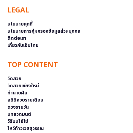
LEGAL
นโยบายคุกกี้
นโยบายการคุ้มครองข้อมูลส่วนบุคคล
ติดต่อเรา
เกี่ยวกับเอ็มไทย
TOP CONTENT
วัดสวย
วัดสวยเชียงใหม่
ทำนายฝัน
สถิติหวยรายเดือน
ดวงรายวัน
บทสวดมนต์
วิธีบนไอ้ไข่
ไหว้ท้าวเวสสุวรรณ