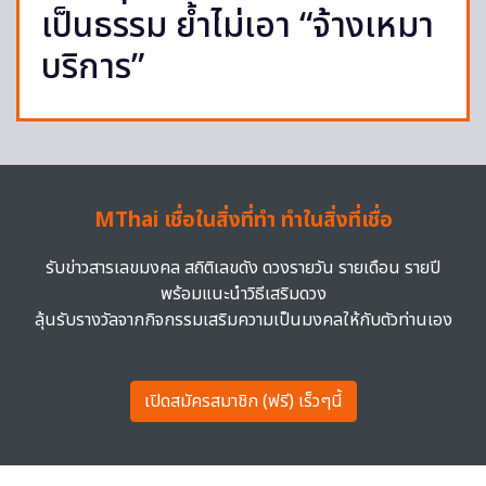
เป็นธรรม ย้ำไม่เอา “จ้างเหมา
บริการ”
MThai เชื่อในสิ่งที่ทำ ทำในสิ่งที่เชื่อ
รับข่าวสารเลขมงคล สถิติเลขดัง ดวงรายวัน รายเดือน รายปี
พร้อมแนะนำวิธีเสริมดวง
ลุ้นรับรางวัลจากกิจกรรมเสริมความเป็นมงคลให้กับตัวท่านเอง
เปิดสมัครสมาชิก (ฟรี) เร็วๆนี้