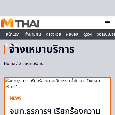
Skip to content
menu
หน้าแรก
ทำนายฝัน
ตรวจหวย
ผลบอล
ดูดวง
วอลเปเปอร
ไลฟ์สไตล์
จ้างเหมาบริการ
Home
/ จ้างเหมาบริการ
NEWS
จนท.ธุรการฯ เรียกร้องความ