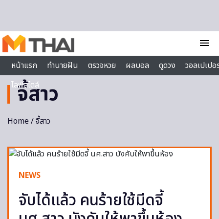
Skip to content
menu
หน้าแรก
ทำนายฝัน
ตรวจหวย
ผลบอล
ดูดวง
วอลเปเปอร
ไลฟ์สไตล์
จี้สาว
Home
/ จี้สาว
NEWS
จับได้แล้ว คนร้ายใช้มีดจี้