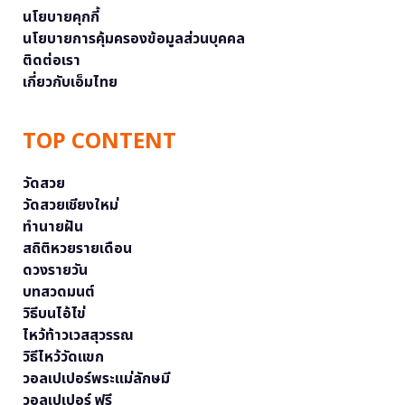
นโยบายคุกกี้
นโยบายการคุ้มครองข้อมูลส่วนบุคคล
ติดต่อเรา
เกี่ยวกับเอ็มไทย
TOP CONTENT
วัดสวย
วัดสวยเชียงใหม่
ทำนายฝัน
สถิติหวยรายเดือน
ดวงรายวัน
บทสวดมนต์
วิธีบนไอ้ไข่
ไหว้ท้าวเวสสุวรรณ
วิธีไหว้วัดแขก
วอลเปเปอร์พระแม่ลักษมี
วอลเปเปอร์ ฟรี