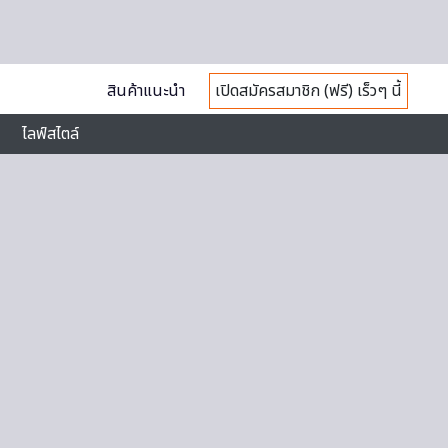
สินค้าแนะนำ
เปิดสมัครสมาชิก (ฟรี) เร็วๆ นี้
ไลฟ์สไตล์