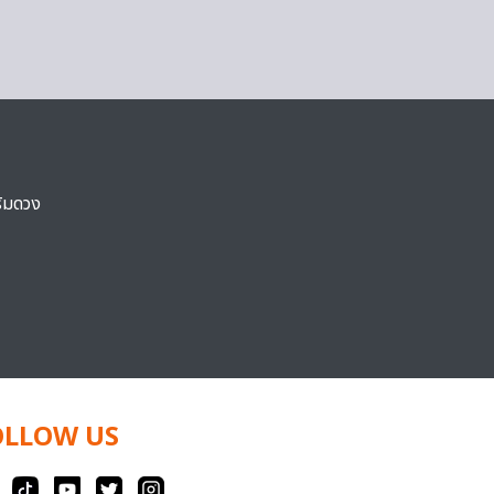
ริมดวง
OLLOW US