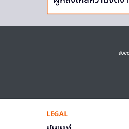
ผู้หลงใหลความงดง
รับข่
LEGAL
นโยบายคุกกี้