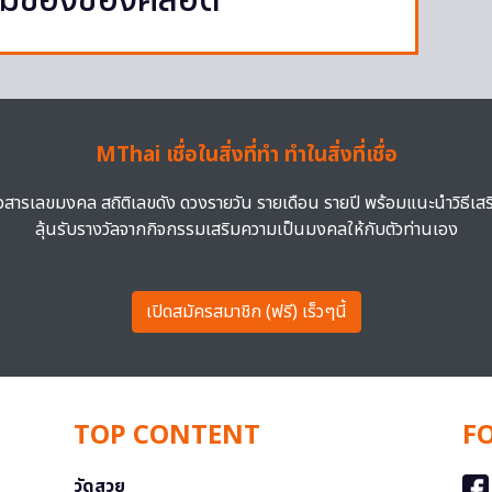
ามของช่องคลอด
MThai เชื่อในสิ่งที่ทำ ทำในสิ่งที่เชื่อ
าวสารเลขมงคล สถิติเลขดัง ดวงรายวัน รายเดือน รายปี พร้อมแนะนำวิธีเส
ลุ้นรับรางวัลจากกิจกรรมเสริมความเป็นมงคลให้กับตัวท่านเอง
เปิดสมัครสมาชิก (ฟรี) เร็วๆนี้
TOP CONTENT
F
วัดสวย