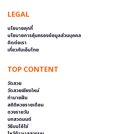
LEGAL
นโยบายคุกกี้
นโยบายการคุ้มครองข้อมูลส่วนบุคคล
ติดต่อเรา
เกี่ยวกับเอ็มไทย
TOP CONTENT
วัดสวย
วัดสวยเชียงใหม่
ทำนายฝัน
สถิติหวยรายเดือน
ดวงรายวัน
บทสวดมนต์
วิธีบนไอ้ไข่
ไหว้ท้าวเวสสุวรรณ