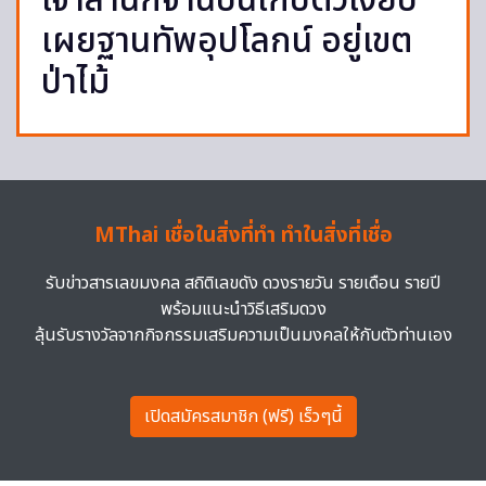
เจ้าสำนักจานบินเก็บตัวเงียบ
เผยฐานทัพอุปโลกน์ อยู่เขต
ป่าไม้
MThai เชื่อในสิ่งที่ทำ ทำในสิ่งที่เชื่อ
รับข่าวสารเลขมงคล สถิติเลขดัง ดวงรายวัน รายเดือน รายปี
พร้อมแนะนำวิธีเสริมดวง
ลุ้นรับรางวัลจากกิจกรรมเสริมความเป็นมงคลให้กับตัวท่านเอง
เปิดสมัครสมาชิก (ฟรี) เร็วๆนี้