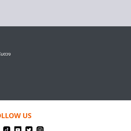
ริมดวง
OLLOW US