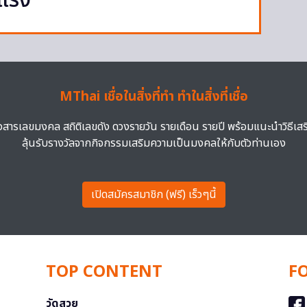
งแรง
MThai เชื่อในสิ่งที่ทำ ทำในสิ่งที่เชื่อ
าวสารเลขมงคล สถิติเลขดัง ดวงรายวัน รายเดือน รายปี พร้อมแนะนำวิธีเส
ลุ้นรับรางวัลจากกิจกรรมเสริมความเป็นมงคลให้กับตัวท่านเอง
เปิดสมัครสมาชิก (ฟรี) เร็วๆนี้
TOP CONTENT
F
วัดสวย