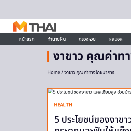
Skip to content
หน้าแรก
ทำนายฝัน
ตรวจหวย
ผลบอล
งาขาว คุณค่าท
Home
/ งาขาว คุณค่าทางโภชนาการ
HEALTH
5 ประโยชน์ของงาขาว