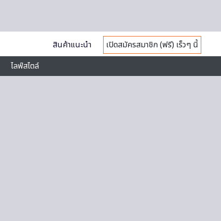
สินค้าแนะนำ
เปิดสมัครสมาชิก (ฟรี) เร็วๆ นี้
ไลฟ์สไตล์