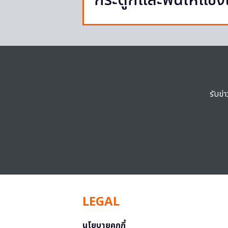
กระดูกและฟันให้แข็
รับข่
LEGAL
นโยบายคุกกี้