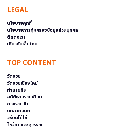
LEGAL
นโยบายคุกกี้
นโยบายการคุ้มครองข้อมูลส่วนบุคคล
ติดต่อเรา
เกี่ยวกับเอ็มไทย
TOP CONTENT
วัดสวย
วัดสวยเชียงใหม่
ทำนายฝัน
สถิติหวยรายเดือน
ดวงรายวัน
บทสวดมนต์
วิธีบนไอ้ไข่
ไหว้ท้าวเวสสุวรรณ