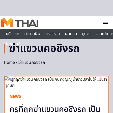
Skip to content
menu
หน้าแรก
ทำนายฝัน
ตรวจหวย
ผลบอล
ดูดวง
วอลเปเปอร
ไลฟ์สไตล์
ฆ่าแขวนคอชิงรถ
Home
/ ฆ่าแขวนคอชิงรถ
NEWS
ครูที่ถูกฆ่าแขวนคอชิงรถ เป็น