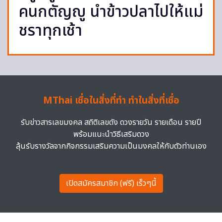
คนกตัญญู นำข้าวปลาไปให้แม่
ชราทุกเช้า
MThai เชื่อในสิ่งที่ทำ ทำในสิ่งที่เชื่อ
รับข่าวสารเลขมงคล สถิติเลขดัง ดวงรายวัน รายเดือน รายปี
พร้อมแนะนำวิธีเสริมดวง
ลุ้นรับรางวัลจากกิจกรรมเสริมความเป็นมงคลให้กับตัวท่านเอง
เปิดสมัครสมาชิก (ฟรี) เร็วๆนี้