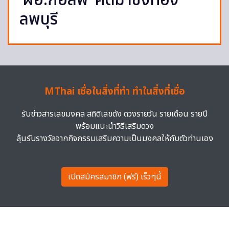
‘ผอ.กอล์ฟ’ คดีฆ่าชิงทอง
ลพบุรี
MThai เชื่อในสิ่งที่ทำ ทำในสิ่งที่เชื่อ
รับข่าวสารเลขมงคล สถิติเลขดัง ดวงรายวัน รายเดือน รายปี
พร้อมแนะนำวิธีเสริมดวง
ลุ้นรับรางวัลจากกิจกรรมเสริมความเป็นมงคลให้กับตัวท่านเอง
เปิดสมัครสมาชิก (ฟรี) เร็วๆนี้