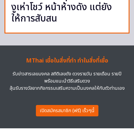
งูเห่าโชว์ หน้าห้างดัง แต่ยัง
ให้การสับสน
MThai เชื่อในสิ่งที่ทำ ทำในสิ่งที่เชื่อ
รับข่าวสารเลขมงคล สถิติเลขดัง ดวงรายวัน รายเดือน รายปี
พร้อมแนะนำวิธีเสริมดวง
ลุ้นรับรางวัลจากกิจกรรมเสริมความเป็นมงคลให้กับตัวท่านเอง
เปิดสมัครสมาชิก (ฟรี) เร็วๆนี้