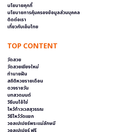
นโยบายคุกกี้
นโยบายการคุ้มครองข้อมูลส่วนบุคคล
ติดต่อเรา
เกี่ยวกับเอ็มไทย
TOP CONTENT
วัดสวย
วัดสวยเชียงใหม่
ทำนายฝัน
สถิติหวยรายเดือน
ดวงรายวัน
บทสวดมนต์
วิธีบนไอ้ไข่
ไหว้ท้าวเวสสุวรรณ
วิธีไหว้วัดแขก
วอลเปเปอร์พระแม่ลักษมี
วอลเปเปอร์ ฟรี