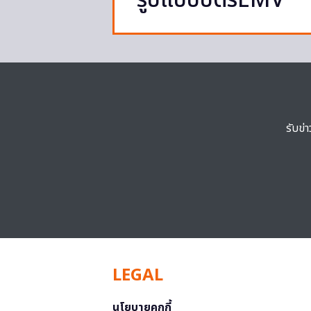
“รูปแบบบัตรEMV”
รับข่
LEGAL
นโยบายคุกกี้