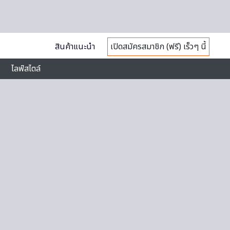
สินค้าแนะนำ
เปิดสมัครสมาชิก (ฟรี) เร็วๆ นี้
ไลฟ์สไตล์