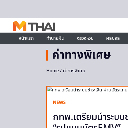
Skip to content
หน้าแรก
ทำนายฝัน
ตรวจหวย
ผลบอล
ค่าทางพิเศษ
Home
/ ค่าทางพิเศษ
NEWS
กทพ.เตรียมนำระบบชำ