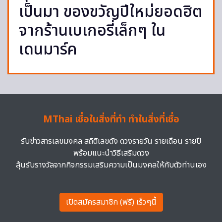
เป็นมา ของขวัญปีใหม่ยอดฮิต
จากร้านเบเกอรี่เล็กๆ ใน
เดนมาร์ค
MThai เชื่อในสิ่งที่ทำ ทำในสิ่งที่เชื่อ
รับข่าวสารเลขมงคล สถิติเลขดัง ดวงรายวัน รายเดือน รายปี
พร้อมแนะนำวิธีเสริมดวง
ลุ้นรับรางวัลจากกิจกรรมเสริมความเป็นมงคลให้กับตัวท่านเอง
เปิดสมัครสมาชิก (ฟรี) เร็วๆนี้