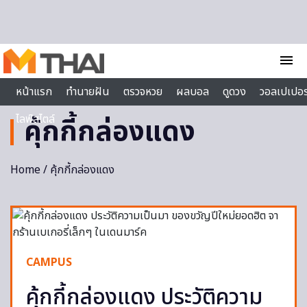
Skip to content
menu
หน้าแรก
ทำนายฝัน
ตรวจหวย
ผลบอล
ดูดวง
วอลเปเปอร
ไลฟ์สไตล์
คุ้กกี้กล่องแดง
Home
/ คุ้กกี้กล่องแดง
CAMPUS
คุ้กกี้กล่องแดง ประวัติความ