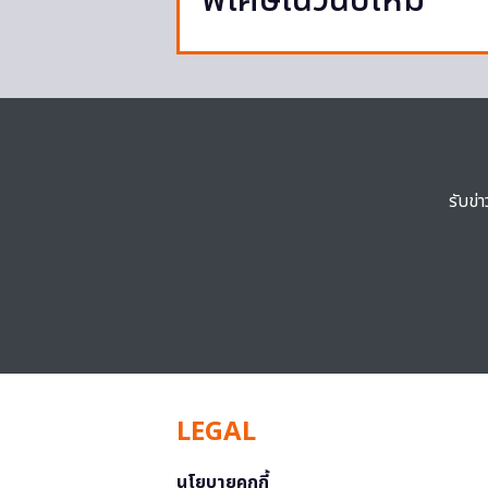
พิเศษในวันปีใหม่
รับข่
LEGAL
นโยบายคุกกี้