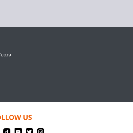
ริมดวง
OLLOW US