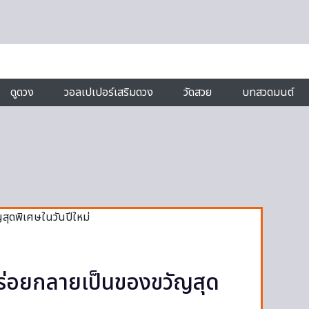
ดูดวง
วอลเปเปอร์เสริมดวง
วัดสวย
บทสวดมนต์
อร่อยกลายเป็นของขวัญสุด