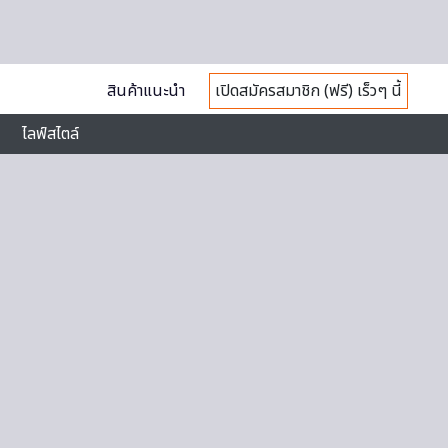
สินค้าแนะนำ
เปิดสมัครสมาชิก (ฟรี) เร็วๆ นี้
ไลฟ์สไตล์