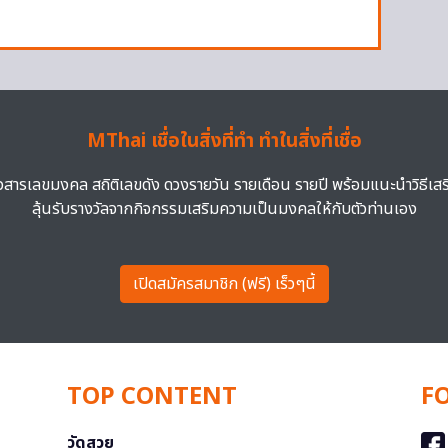
MThai เชื่อในสิ่งที่ทำ ทำในสิ่งที่เชื่อ
าวสารเลขมงคล สถิติเลขดัง ดวงรายวัน รายเดือน รายปี พร้อมแนะนำวิธีเส
ลุ้นรับรางวัลจากกิจกรรมเสริมความเป็นมงคลให้กับตัวท่านเอง
เปิดสมัครสมาชิก (ฟรี) เร็วๆนี้
TOP CONTENT
F
วัดสวย