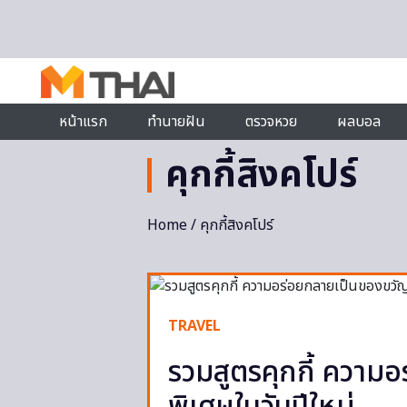
Skip to content
หน้าแรก
ทำนายฝัน
ตรวจหวย
ผลบอล
คุกกี้สิงคโปร์
Home
/ คุกกี้สิงคโปร์
TRAVEL
รวมสูตรคุกกี้ ความ