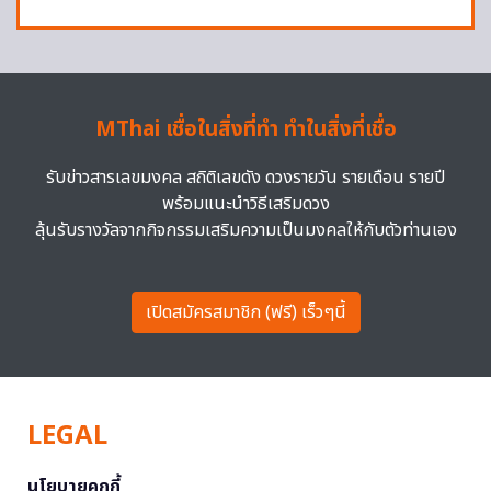
MThai เชื่อในสิ่งที่ทำ ทำในสิ่งที่เชื่อ
รับข่าวสารเลขมงคล สถิติเลขดัง ดวงรายวัน รายเดือน รายปี
พร้อมแนะนำวิธีเสริมดวง
ลุ้นรับรางวัลจากกิจกรรมเสริมความเป็นมงคลให้กับตัวท่านเอง
เปิดสมัครสมาชิก (ฟรี) เร็วๆนี้
LEGAL
นโยบายคุกกี้