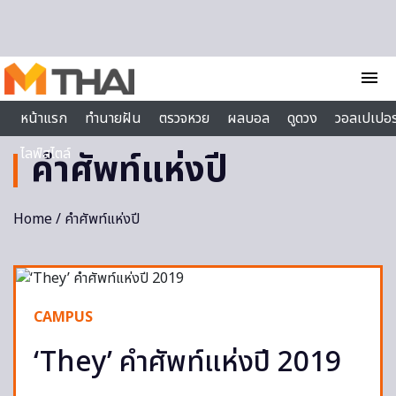
Skip to content
menu
หน้าแรก
ทำนายฝัน
ตรวจหวย
ผลบอล
ดูดวง
วอลเปเปอร
ไลฟ์สไตล์
คำศัพท์แห่งปี
Home
/ คำศัพท์แห่งปี
CAMPUS
‘They’ คำศัพท์แห่งปี 2019