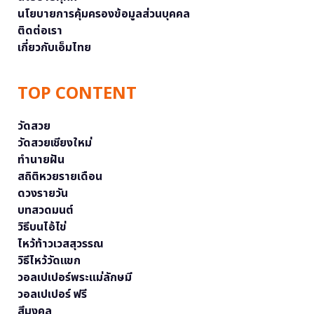
นโยบายการคุ้มครองข้อมูลส่วนบุคคล
ติดต่อเรา
เกี่ยวกับเอ็มไทย
TOP CONTENT
วัดสวย
วัดสวยเชียงใหม่
ทำนายฝัน
สถิติหวยรายเดือน
ดวงรายวัน
บทสวดมนต์
วิธีบนไอ้ไข่
ไหว้ท้าวเวสสุวรรณ
วิธีไหว้วัดแขก
วอลเปเปอร์พระแม่ลักษมี
วอลเปเปอร์ ฟรี
สีมงคล