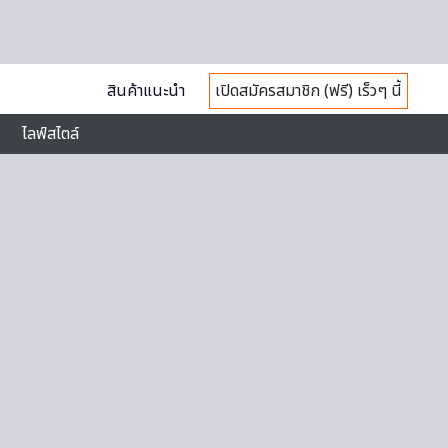
สินค้าแนะนำ
เปิดสมัครสมาชิก (ฟรี) เร็วๆ นี้
ไลฟ์สไตล์