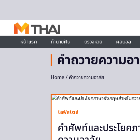
Skip to content
หน้าแรก
ทำนายฝัน
ตรวจหวย
ผลบอล
คำถวายความอา
Home
/ คำถวายความอาลัย
ไลฟ์สไตล์
คำศัพท์และประโยคภ