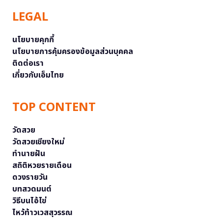
LEGAL
นโยบายคุกกี้
นโยบายการคุ้มครองข้อมูลส่วนบุคคล
ติดต่อเรา
เกี่ยวกับเอ็มไทย
TOP CONTENT
วัดสวย
วัดสวยเชียงใหม่
ทำนายฝัน
สถิติหวยรายเดือน
ดวงรายวัน
บทสวดมนต์
วิธีบนไอ้ไข่
ไหว้ท้าวเวสสุวรรณ