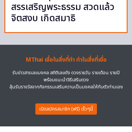
สรรเสริญพระธรรม สวดแล้ว
จิตสงบ เกิดสมาธิ
MThai เชื่อในสิ่งที่ทำ ทำในสิ่งที่เชื่อ
รับข่าวสารเลขมงคล สถิติเลขดัง ดวงรายวัน รายเดือน รายปี
พร้อมแนะนำวิธีเสริมดวง
ลุ้นรับรางวัลจากกิจกรรมเสริมความเป็นมงคลให้กับตัวท่านเอง
เปิดสมัครสมาชิก (ฟรี) เร็วๆนี้