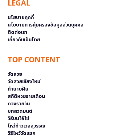
LEGAL
นโยบายคุกกี้
นโยบายการคุ้มครองข้อมูลส่วนบุคคล
ติดต่อเรา
เกี่ยวกับเอ็มไทย
TOP CONTENT
วัดสวย
วัดสวยเชียงใหม่
ทำนายฝัน
สถิติหวยรายเดือน
ดวงรายวัน
บทสวดมนต์
วิธีบนไอ้ไข่
ไหว้ท้าวเวสสุวรรณ
วิธีไหว้วัดแขก