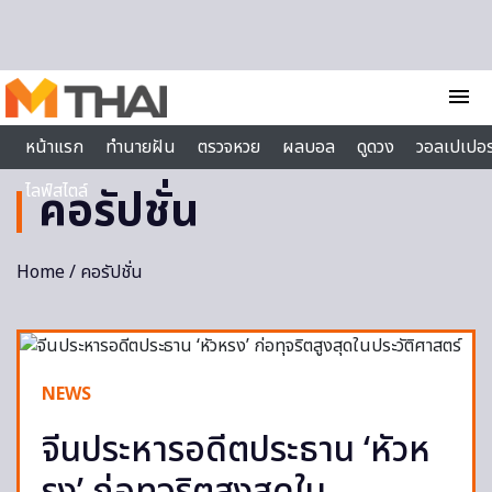
Skip to content
menu
หน้าแรก
ทำนายฝัน
ตรวจหวย
ผลบอล
ดูดวง
วอลเปเปอร
ไลฟ์สไตล์
คอรัปชั่น
Home
/ คอรัปชั่น
NEWS
จีนประหารอดีตประธาน ‘หัวห