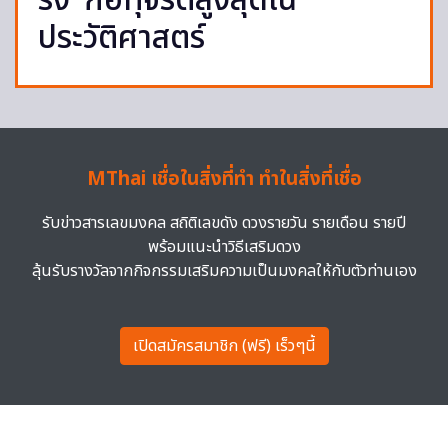
รง’ ก่อทุจริตสูงสุดใน
ประวัติศาสตร์
MThai เชื่อในสิ่งที่ทำ ทำในสิ่งที่เชื่อ
รับข่าวสารเลขมงคล สถิติเลขดัง ดวงรายวัน รายเดือน รายปี
พร้อมแนะนำวิธีเสริมดวง
ลุ้นรับรางวัลจากกิจกรรมเสริมความเป็นมงคลให้กับตัวท่านเอง
เปิดสมัครสมาชิก (ฟรี) เร็วๆนี้