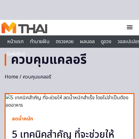
Skip to content
menu
หน้าแรก
ทำนายฝัน
ตรวจหวย
ผลบอล
ดูดวง
วอลเปเปอร
ไลฟ์สไตล์
ควบคุมแคลอรี
Home
/ ควบคุมแคลอรี
ลดน้ำหนัก
5 เทคนิคสำคัญ ที่จะช่วยให้