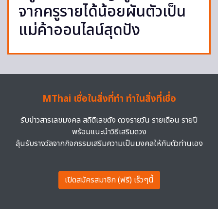
จากครูรายได้น้อยผันตัวเป็น
แม่ค้าออนไลน์สุดปัง
MThai เชื่อในสิ่งที่ทำ ทำในสิ่งที่เชื่อ
รับข่าวสารเลขมงคล สถิติเลขดัง ดวงรายวัน รายเดือน รายปี
พร้อมแนะนำวิธีเสริมดวง
ลุ้นรับรางวัลจากกิจกรรมเสริมความเป็นมงคลให้กับตัวท่านเอง
เปิดสมัครสมาชิก (ฟรี) เร็วๆนี้