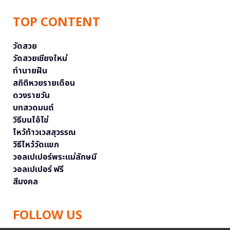
TOP CONTENT
วัดสวย
วัดสวยเชียงใหม่
ทำนายฝัน
สถิติหวยรายเดือน
ดวงรายวัน
บทสวดมนต์
วิธีบนไอ้ไข่
ไหว้ท้าวเวสสุวรรณ
วิธีไหว้วัดแขก
วอลเปเปอร์พระแม่ลักษมี
วอลเปเปอร์ ฟรี
สีมงคล
FOLLOW US