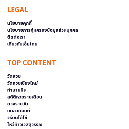
LEGAL
นโยบายคุกกี้
นโยบายการคุ้มครองข้อมูลส่วนบุคคล
ติดต่อเรา
เกี่ยวกับเอ็มไทย
TOP CONTENT
วัดสวย
วัดสวยเชียงใหม่
ทำนายฝัน
สถิติหวยรายเดือน
ดวงรายวัน
บทสวดมนต์
วิธีบนไอ้ไข่
ไหว้ท้าวเวสสุวรรณ