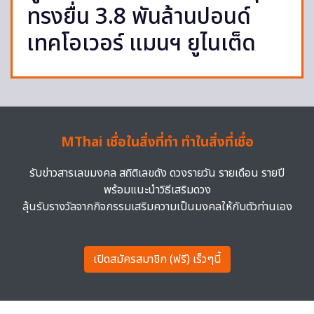
ทรงยื่น 3.8 พันล้านปอนด์
เทคโอเวอร์ แมนฯ ยูไนเต็ด
MThai เชื่อในสิ่งที่ทำ ทำในสิ่งที่เชื่อ
รับข่าวสารเลขมงคล สถิติเลขดัง ดวงรายวัน รายเดือน รายปี
พร้อมแนะนำวิธีเสริมดวง
ลุ้นรับรางวัลจากกิจกรรมเสริมความเป็นมงคลให้กับตัวท่านเอง
เปิดสมัครสมาชิก (ฟรี) เร็วๆนี้