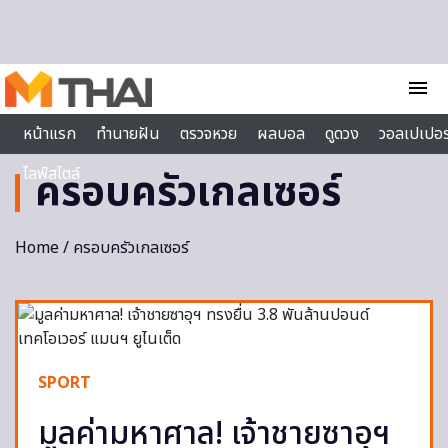
Skip to content
menu
หน้าแรก
ทำนายฝัน
ตรวจหวย
ผลบอล
ดูดวง
วอลเปเปอร
ไลฟ์สไตล์
ครอบครัวเกลเซอร์
Home
/ ครอบครัวเกลเซอร์
SPORT
มูลค่ามหาศาล! เจ้าชายซาอุฯ