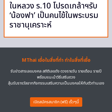
ในหลวง ร.10 โปรดเกล้าฯรับ
‘น้องฟา’ เป็นคนไข้ในพระบรม
ราชานุเคราะห์
MThai เชื่อในสิ่งที่ทำ ทำในสิ่งที่เชื่อ
รับข่าวสารเลขมงคล สถิติเลขดัง ดวงรายวัน รายเดือน รายปี
พร้อมแนะนำวิธีเสริมดวง
ลุ้นรับรางวัลจากกิจกรรมเสริมความเป็นมงคลให้กับตัวท่านเอง
เปิดสมัครสมาชิก (ฟรี) เร็วๆนี้