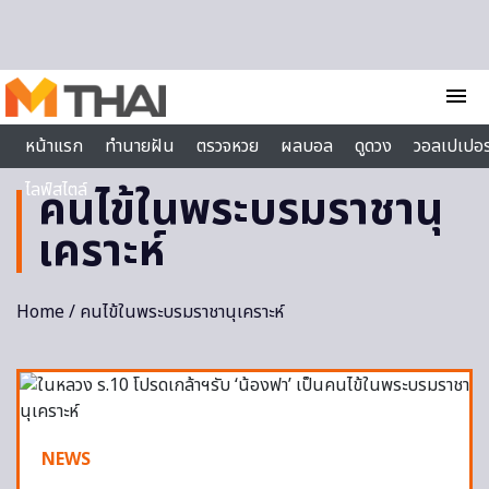
Skip to content
menu
หน้าแรก
ทำนายฝัน
ตรวจหวย
ผลบอล
ดูดวง
วอลเปเปอร
ไลฟ์สไตล์
คนไข้ในพระบรมราชานุ
เคราะห์
Home
/ คนไข้ในพระบรมราชานุเคราะห์
NEWS