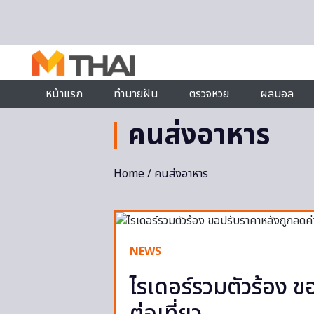
Skip to content
หน้าแรก
ทำนายฝัน
ตรวจหวย
ผลบอล
คนส่งอาหาร
Home
/ คนส่งอาหาร
NEWS
ไรเดอร์รวมตัวร้อง ข