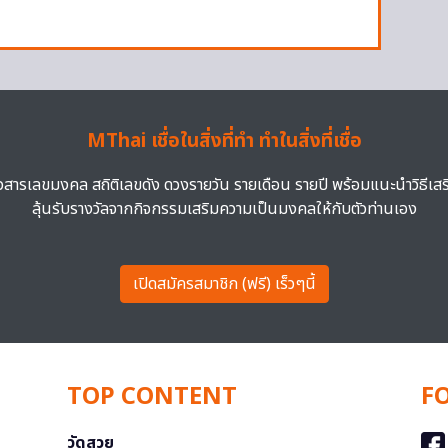
MThai เชื่อในสิ่งที่ทำ ทำในสิ่งที่เชื่อ
าวสารเลขมงคล สถิติเลขดัง ดวงรายวัน รายเดือน รายปี พร้อมแนะนำวิธีเส
ลุ้นรับรางวัลจากกิจกรรมเสริมความเป็นมงคลให้กับตัวท่านเอง
เปิดสมัครสมาชิก (ฟรี) เร็วๆนี้
TOP CONTENT
F
วัดสวย