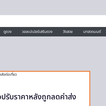
ดูดวง
วอลเปเปอร์เสริมดวง
วัดสวย
บทสวดมนต์
อปรับราคาหลังถูกลดค่าส่ง