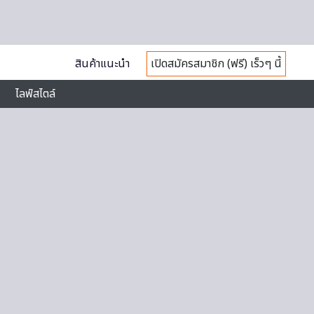
สินค้าแนะนำ
เปิดสมัครสมาชิก (ฟรี) เร็วๆ นี้
ไลฟ์สไตล์