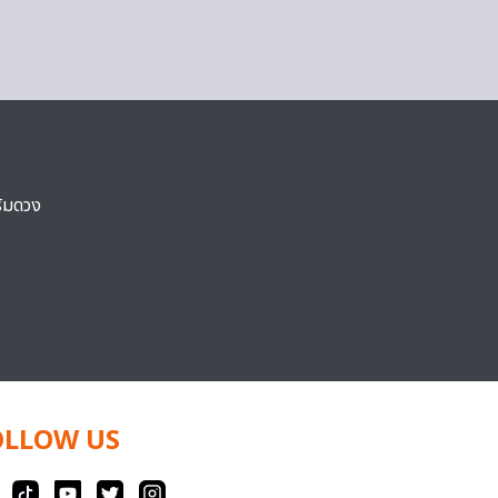
ริมดวง
OLLOW US