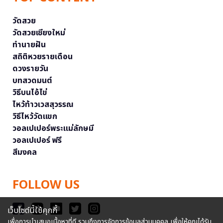
วัดสวย
วัดสวยเชียงใหม่
ทำนายฝัน
สถิติหวยรายเดือน
ดวงรายวัน
บทสวดมนต์
วิธีบนไอ้ไข่
ไหว้ท้าวเวสสุวรรณ
วิธีไหว้วัดแขก
วอลเปเปอร์พระแม่ลักษมี
วอลเปเปอร์ ฟรี
สีมงคล
FOLLOW US
เว็บไซต์นี้ใช้คุกกี้
เพื่อการนำเสนอเนื้อหาที่ดี รวมถึงการจัดการข้อมูลส่วนบุคคล เพื่อให้คุณได้รับ