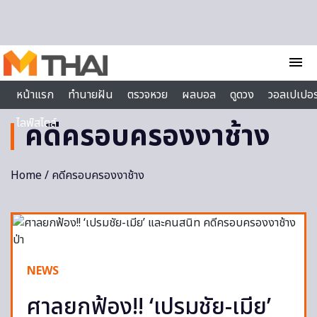
Skip to content
menu
หน้าแรก
ทำนายฝัน
ตรวจหวย
ผลบอล
ดูดวง
วอลเปเปอร
ไลฟ์สไตล์
คดีครอบครองงาช้าง
Home
/ คดีครอบครองงาช้าง
NEWS
ศาลยกฟ้อง!! ‘เปรมชัย-เมีย’