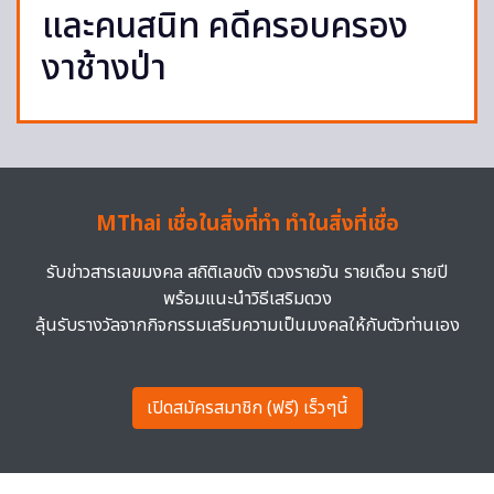
และคนสนิท คดีครอบครอง
งาช้างป่า
MThai เชื่อในสิ่งที่ทำ ทำในสิ่งที่เชื่อ
รับข่าวสารเลขมงคล สถิติเลขดัง ดวงรายวัน รายเดือน รายปี
พร้อมแนะนำวิธีเสริมดวง
ลุ้นรับรางวัลจากกิจกรรมเสริมความเป็นมงคลให้กับตัวท่านเอง
เปิดสมัครสมาชิก (ฟรี) เร็วๆนี้