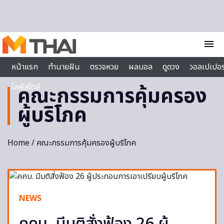
Skip to content
menu
หน้าแรก
ทำนายฝัน
ตรวจหวย
ผลบอล
ดูดวง
วอลเปเปอร
ไลฟ์สไตล์
คณะกรรมการคุ้มครอง
ผู้บริโภค
Home
/ คณะกรรมการคุ้มครองผู้บริโภค
NEWS