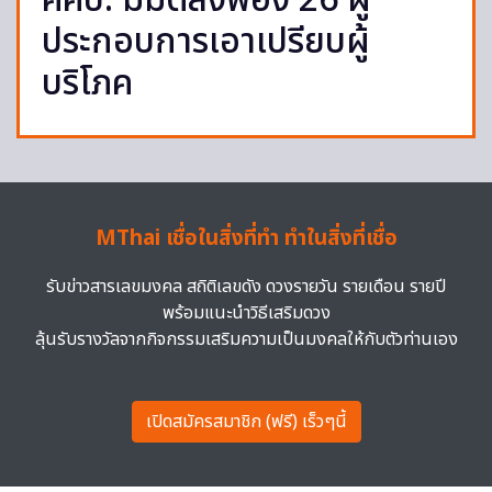
คคบ. มีมติสั่งฟ้อง 26 ผู้
ประกอบการเอาเปรียบผู้
บริโภค
MThai เชื่อในสิ่งที่ทำ ทำในสิ่งที่เชื่อ
รับข่าวสารเลขมงคล สถิติเลขดัง ดวงรายวัน รายเดือน รายปี
พร้อมแนะนำวิธีเสริมดวง
ลุ้นรับรางวัลจากกิจกรรมเสริมความเป็นมงคลให้กับตัวท่านเอง
เปิดสมัครสมาชิก (ฟรี) เร็วๆนี้