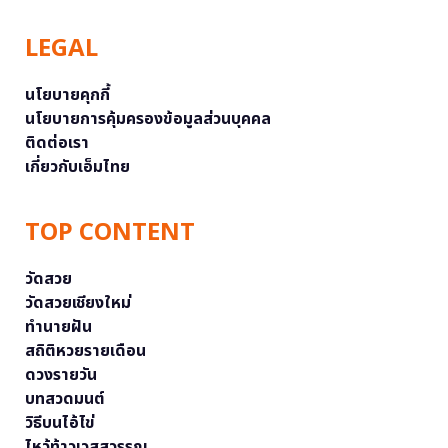
LEGAL
นโยบายคุกกี้
นโยบายการคุ้มครองข้อมูลส่วนบุคคล
ติดต่อเรา
เกี่ยวกับเอ็มไทย
TOP CONTENT
วัดสวย
วัดสวยเชียงใหม่
ทำนายฝัน
สถิติหวยรายเดือน
ดวงรายวัน
บทสวดมนต์
วิธีบนไอ้ไข่
ไหว้ท้าวเวสสุวรรณ