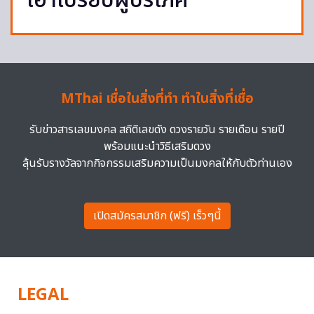
เอาเปรียบผู้บริโภค
MThai เชื่อในสิ่งที่ทำ ทำในสิ่งที่เชื่อ
รับข่าวสารเลขมงคล สถิติเลขดัง ดวงรายวัน รายเดือน รายปี
พร้อมแนะนำวิธีเสริมดวง
ลุ้นรับรางวัลจากกิจกรรมเสริมความเป็นมงคลให้กับตัวท่านเอง
เปิดสมัครสมาชิก (ฟรี) เร็วๆนี้
LEGAL