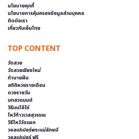
นโยบายคุกกี้
นโยบายการคุ้มครองข้อมูลส่วนบุคคล
ติดต่อเรา
เกี่ยวกับเอ็มไทย
TOP CONTENT
วัดสวย
วัดสวยเชียงใหม่
ทำนายฝัน
สถิติหวยรายเดือน
ดวงรายวัน
บทสวดมนต์
วิธีบนไอ้ไข่
ไหว้ท้าวเวสสุวรรณ
วิธีไหว้วัดแขก
วอลเปเปอร์พระแม่ลักษมี
วอลเปเปอร์ ฟรี