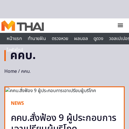
Skip to content
menu
หน้าแรก
ทำนายฝัน
ตรวจหวย
ผลบอล
ดูดวง
วอลเปเปอร
ไลฟ์สไตล์
คคบ.
Home
/ คคบ.
NEWS
คคบ.สั่งฟ้อง 9 ผู้ประกอบการ