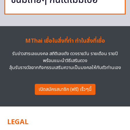
ขนมไทยๆ กินได้ไม่มีเบื่อ
MThai เชื่อในสิ่งที่ทำ ทำในสิ่งที่เชื่อ
รับข่าวสารเลขมงคล สถิติเลขดัง ดวงรายวัน รายเดือน รายปี
พร้อมแนะนำวิธีเสริมดวง
ลุ้นรับรางวัลจากกิจกรรมเสริมความเป็นมงคลให้กับตัวท่านเอง
เปิดสมัครสมาชิก (ฟรี) เร็วๆนี้
LEGAL