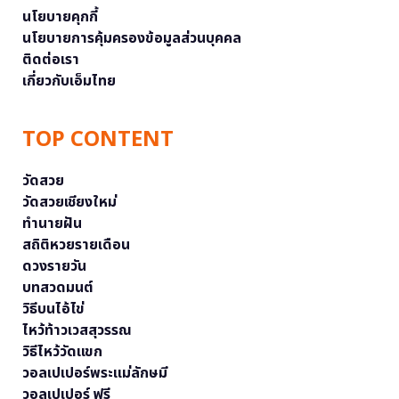
นโยบายคุกกี้
นโยบายการคุ้มครองข้อมูลส่วนบุคคล
ติดต่อเรา
เกี่ยวกับเอ็มไทย
TOP CONTENT
วัดสวย
วัดสวยเชียงใหม่
ทำนายฝัน
สถิติหวยรายเดือน
ดวงรายวัน
บทสวดมนต์
วิธีบนไอ้ไข่
ไหว้ท้าวเวสสุวรรณ
วิธีไหว้วัดแขก
วอลเปเปอร์พระแม่ลักษมี
วอลเปเปอร์ ฟรี