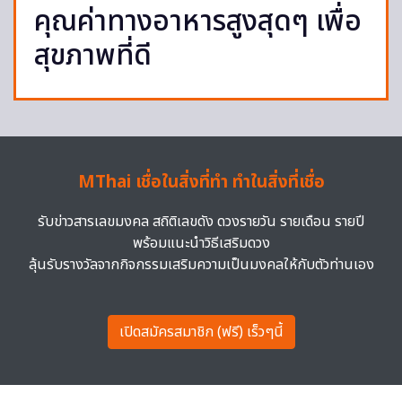
คุณค่าทางอาหารสูงสุดๆ เพื่อ
สุขภาพที่ดี
MThai เชื่อในสิ่งที่ทำ ทำในสิ่งที่เชื่อ
รับข่าวสารเลขมงคล สถิติเลขดัง ดวงรายวัน รายเดือน รายปี
พร้อมแนะนำวิธีเสริมดวง
ลุ้นรับรางวัลจากกิจกรรมเสริมความเป็นมงคลให้กับตัวท่านเอง
เปิดสมัครสมาชิก (ฟรี) เร็วๆนี้