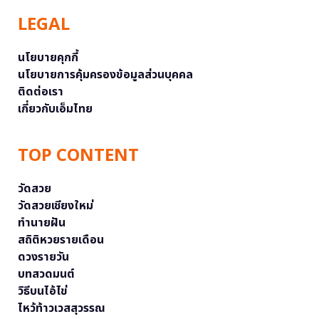
LEGAL
นโยบายคุกกี้
นโยบายการคุ้มครองข้อมูลส่วนบุคคล
ติดต่อเรา
เกี่ยวกับเอ็มไทย
TOP CONTENT
วัดสวย
วัดสวยเชียงใหม่
ทำนายฝัน
สถิติหวยรายเดือน
ดวงรายวัน
บทสวดมนต์
วิธีบนไอ้ไข่
ไหว้ท้าวเวสสุวรรณ