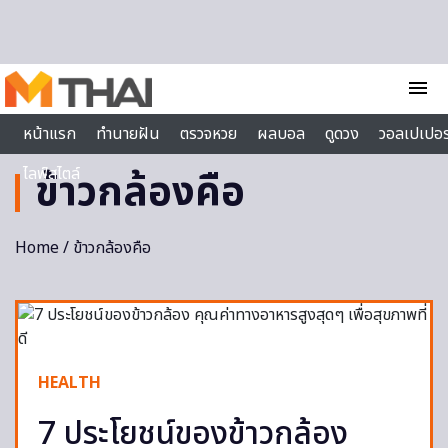
Skip to content
menu
หน้าแรก
ทำนายฝัน
ตรวจหวย
ผลบอล
ดูดวง
วอลเปเปอร
ไลฟ์สไตล์
ข้าวกล้องคือ
Home
/ ข้าวกล้องคือ
HEALTH
7 ประโยชน์ของข้าวกล้อง