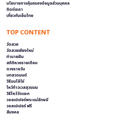
นโยบายการคุ้มครองข้อมูลส่วนบุคคล
ติดต่อเรา
เกี่ยวกับเอ็มไทย
TOP CONTENT
วัดสวย
วัดสวยเชียงใหม่
ทำนายฝัน
สถิติหวยรายเดือน
ดวงรายวัน
บทสวดมนต์
วิธีบนไอ้ไข่
ไหว้ท้าวเวสสุวรรณ
วิธีไหว้วัดแขก
วอลเปเปอร์พระแม่ลักษมี
วอลเปเปอร์ ฟรี
สีมงคล