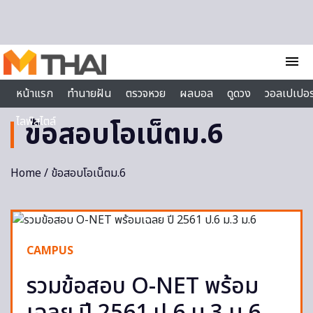
Skip to content
menu
หน้าแรก
ทำนายฝัน
ตรวจหวย
ผลบอล
ดูดวง
วอลเปเปอร
ไลฟ์สไตล์
ข้อสอบโอเน็ตม.6
Home
/ ข้อสอบโอเน็ตม.6
CAMPUS
รวมข้อสอบ O-NET พร้อม