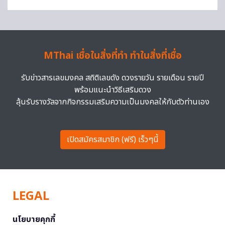
MThai เชื่อในสิ่งที่ทำ ทำในสิ่งที่เชื่อ
รับข่าวสารเลขมงคล สถิติเลขดัง ดวงรายวัน รายเดือน รายปี
พร้อมแนะนำวิธีเสริมดวง
ลุ้นรับรางวัลจากกิจกรรมเสริมความเป็นมงคลให้กับตัวท่านเอง
เปิดสมัครสมาชิก (ฟรี) เร็วๆนี้
LEGAL
นโยบายคุกกี้