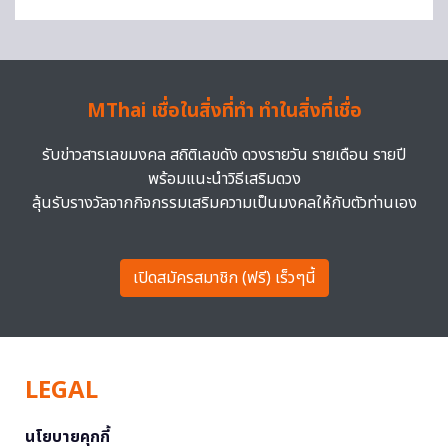
MThai เชื่อในสิ่งที่ทำ ทำในสิ่งที่เชื่อ
รับข่าวสารเลขมงคล สถิติเลขดัง ดวงรายวัน รายเดือน รายปี
พร้อมแนะนำวิธีเสริมดวง
ลุ้นรับรางวัลจากกิจกรรมเสริมความเป็นมงคลให้กับตัวท่านเอง
เปิดสมัครสมาชิก (ฟรี) เร็วๆนี้
LEGAL
นโยบายคุกกี้