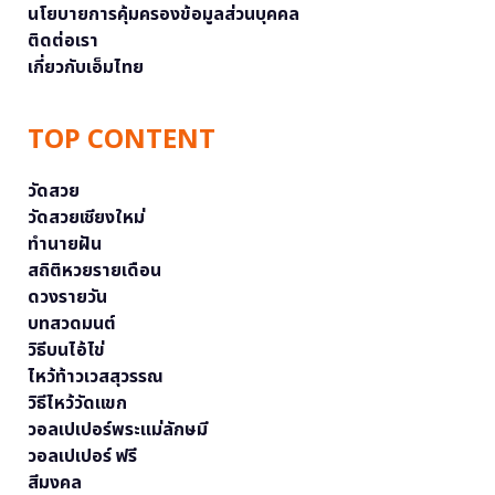
นโยบายการคุ้มครองข้อมูลส่วนบุคคล
ติดต่อเรา
เกี่ยวกับเอ็มไทย
TOP CONTENT
วัดสวย
วัดสวยเชียงใหม่
ทำนายฝัน
สถิติหวยรายเดือน
ดวงรายวัน
บทสวดมนต์
วิธีบนไอ้ไข่
ไหว้ท้าวเวสสุวรรณ
วิธีไหว้วัดแขก
วอลเปเปอร์พระแม่ลักษมี
วอลเปเปอร์ ฟรี
สีมงคล