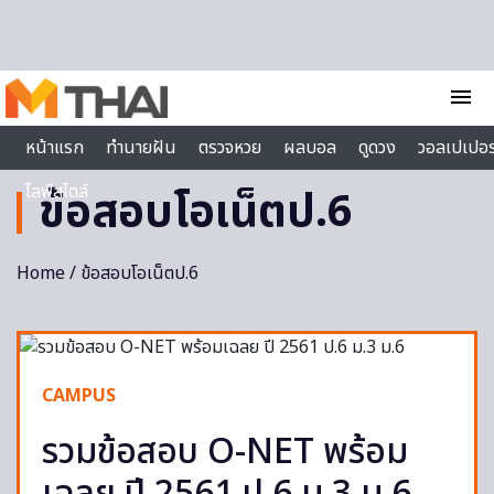
Skip to content
menu
หน้าแรก
ทำนายฝัน
ตรวจหวย
ผลบอล
ดูดวง
วอลเปเปอร
ไลฟ์สไตล์
ข้อสอบโอเน็ตป.6
Home
/ ข้อสอบโอเน็ตป.6
CAMPUS
รวมข้อสอบ O-NET พร้อม