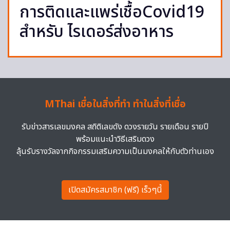
การติดและแพร่เชื้อCovid19
สำหรับ ไรเดอร์ส่งอาหาร
MThai เชื่อในสิ่งที่ทำ ทำในสิ่งที่เชื่อ
รับข่าวสารเลขมงคล สถิติเลขดัง ดวงรายวัน รายเดือน รายปี
พร้อมแนะนำวิธีเสริมดวง
ลุ้นรับรางวัลจากกิจกรรมเสริมความเป็นมงคลให้กับตัวท่านเอง
เปิดสมัครสมาชิก (ฟรี) เร็วๆนี้