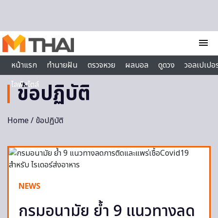
Skip to content
menu
หน้าแรก
ทำนายฝัน
ตรวจหวย
ผลบอล
ดูดวง
วอลเปเปอร
ไลฟ์สไตล์
ข้อปฏิบัติ
Home
/ ข้อปฏิบัติ
NEWS
กรมอนามัย ย้ำ 9 แนวทางลด