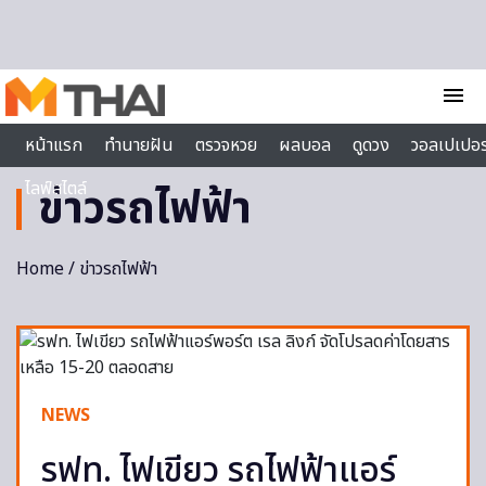
Skip to content
menu
หน้าแรก
ทำนายฝัน
ตรวจหวย
ผลบอล
ดูดวง
วอลเปเปอร
ไลฟ์สไตล์
ข่าวรถไฟฟ้า
Home
/ ข่าวรถไฟฟ้า
NEWS
รฟท. ไฟเขียว รถไฟฟ้าแอร์