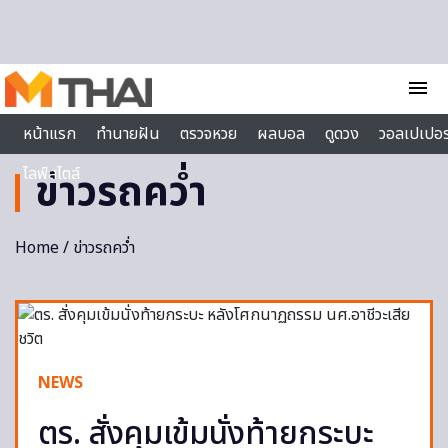
Skip to content
menu
หน้าแรก
ทำนายฝัน
ตรวจหวย
ผลบอล
ดูดวง
วอลเปเปอร
ไลฟ์สไตล์
ข่าวรถคว่ำ
Home
/ ข่าวรถคว่ำ
NEWS
ตร. สั่งคุมเข้มนั่งท้ายกระบะ