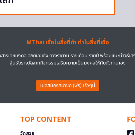
นโลก
MThai เชื่อในสิ่งที่ทำ ทำในสิ่งที่เชื่อ
าวสารเลขมงคล สถิติเลขดัง ดวงรายวัน รายเดือน รายปี พร้อมแนะนำวิธีเส
ลุ้นรับรางวัลจากกิจกรรมเสริมความเป็นมงคลให้กับตัวท่านเอง
เปิดสมัครสมาชิก (ฟรี) เร็วๆนี้
TOP CONTENT
F
วัดสวย