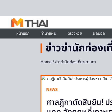
Skip to content
หน้าแรก
ทำนายฝัน
ตรวจหวย
ผลบอล
ข่าวฆ่านักท่องเท
Home
/ ข่าวฆ่านักท่องเที่ยวเกาะเต่า
NEWS
ศาลฎีกาตัดสินยืน! ปร