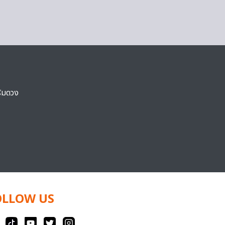
ริมดวง
OLLOW US