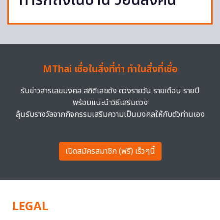
ทารกถึงในบ้าน วอนส่งคืน
MThai เชื่อในสิ่งที่ทำ ทำในสิ่งที่เชื่อ
รับข่าวสารเลขมงคล สถิติเลขดัง ดวงรายวัน รายเดือน รายปี
พร้อมแนะนำวิธีเสริมดวง
ลุ้นรับรางวัลจากกิจกรรมเสริมความเป็นมงคลให้กับตัวท่านเอง
เปิดสมัครสมาชิก (ฟรี) เร็วๆนี้
LEGAL