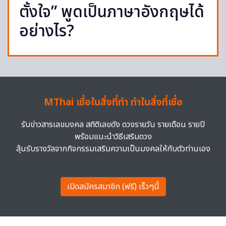
ตั้งใจ” พูดเป็นภาษาอังกฤษได้
อย่างไร?
MThai เชื่อในสิ่งที่ทำ ทำในสิ่งที่เชื่อ
รับข่าวสารเลขมงคล สถิติเลขดัง ดวงรายวัน รายเดือน รายปี
พร้อมแนะนำวิธีเสริมดวง
ลุ้นรับรางวัลจากกิจกรรมเสริมความเป็นมงคลให้กับตัวท่านเอง
เปิดสมัครสมาชิก (ฟรี) เร็วๆนี้